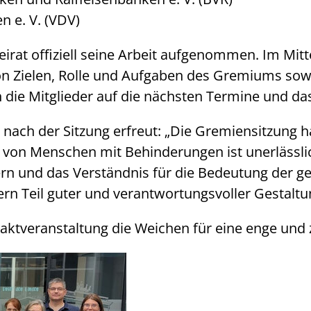
 e. V. (VDV)
eirat offiziell seine Arbeit aufgenommen. Im Mit
on Zielen, Rolle und Aufgaben des Gremiums sow
die Mitglieder auf die nächsten Termine und da
 nach der Sitzung erfreut: „Die Gremiensitzung h
von Menschen mit Behinderungen ist unerlässlich
dern und das Verständnis für die Bedeutung de
ndern Teil guter und verantwortungsvoller Gestal
ftaktveranstaltung die Weichen für eine enge und 