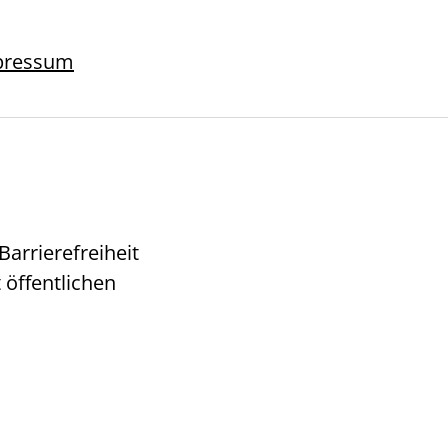
pressum
arrierefreiheit
 öffentlichen