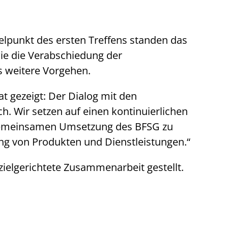
telpunkt des ersten Treffens standen das
ie die Verabschiedung der
s weitere Vorgehen.
at gezeigt: Der Dialog mit den
. Wir setzen auf einen kontinuierlichen
r gemeinsamen Umsetzung des BFSG zu
tung von Produkten und Dienstleistungen.“
zielgerichtete Zusammenarbeit gestellt.