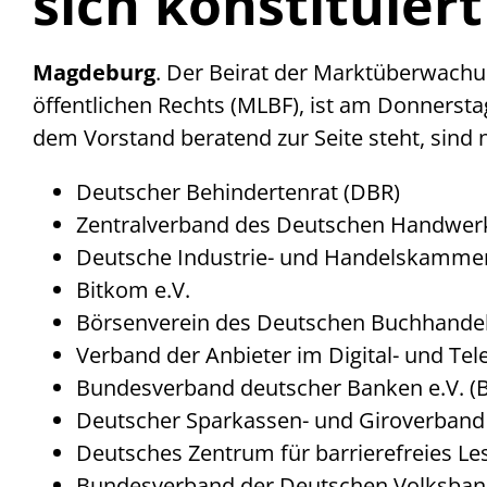
sich konstituiert
Magdeburg
. Der Beirat der Marktüberwachun
öffentlichen Rechts (MLBF), ist am Donners
dem Vorstand beratend zur Seite steht, sind
Deutscher Behindertenrat (DBR)
Zentralverband des Deutschen Handwerk
Deutsche Industrie- und Handelskammer
Bitkom e.V.
Börsenverein des Deutschen Buchhandel
Verband der Anbieter im Digital- und T
Bundesverband deutscher Banken e.V. (
Deutscher Sparkassen- und Giroverband 
Deutsches Zentrum für barrierefreies Les
Bundesverband der Deutschen Volksbanke