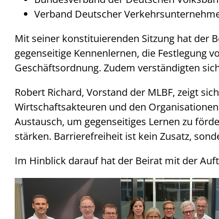
Verband Deutscher Verkehrsunternehmen
Mit seiner konstituierenden Sitzung hat der B
gegenseitige Kennenlernen, die Festlegung v
Geschäftsordnung. Zudem verständigten sich 
Robert Richard, Vorstand der MLBF, zeigt sich
Wirtschaftsakteuren und den Organisationen 
Austausch, um gegenseitiges Lernen zu för
stärken. Barrierefreiheit ist kein Zusatz, so
Im Hinblick darauf hat der Beirat mit der Au