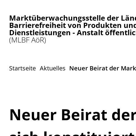
Marktüberwachungsstelle der Länd
Barrierefreiheit von Produkten un
Dienstleistungen - Anstalt öffentli
(MLBF AöR)
Startseite
Aktuelles
Neuer Beirat der Mark
Neuer Beirat d