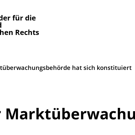
er für die
d
chen Rechts
tüberwachungsbehörde hat sich konstituiert
er Marktüberwach