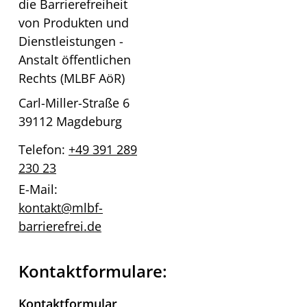
die Barrierefreiheit
von Produkten und
Dienstleistungen -
Anstalt öffentlichen
Rechts (MLBF AöR)
Carl-Miller-Straße 6
39112 Magdeburg
Telefon:
+49 391 289
230 23
E-Mail:
kontakt@mlbf-
barrierefrei.de
Kontaktformulare:
Kontaktformular