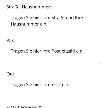
Straße, Hausnummer:
PLZ:
Ort:
E-Mail-Adresse:
*